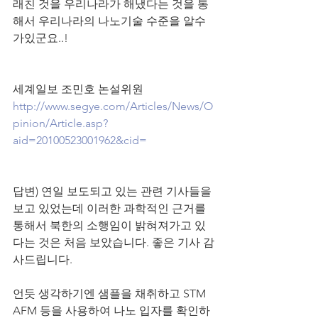
래친 것을 우리나라가 해냈다는 것을 통
해서 우리나라의 나노기술 수준을 알수
가있군요..!
세계일보 조민호 논설위원
http://www.segye.com/Articles/News/O
pinion/Article.asp?
aid=20100523001962&cid=
답변) 
연일 보도되고 있는 관련 기사들을 
보고 있었는데 이러한 과학적인 근거를 
통해서 북한의 소행임이 밝혀져가고 있
다는 것은 처음 보았습니다. 좋은 기사 감
사드립니다.
언듯 생각하기엔 샘플을 채취하고 STM 
AFM 등을 사용하여 나노 입자를 확인하