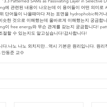
. "3.3 Patterned SAMs as Passivating Layer in Selective 
ewetting에 관련된 내용이 나오는데 이 용어들이 어떤 의미
 단어들이 나올때마다 저는 표면을 hydrophobic하거나 hy
 비슷한 것으로 이해했는데 올바르게 이해했는지 궁금합니
tting이 free energy와 무슨 관계를 갖는지 궁금합니다! pat
rgy를 조절할 수 있는지도 알고싶습니다!감사합니다!
니다.나노 나노 외치지만...역시 기본은 원리입니다. 원리
.안동준 교수