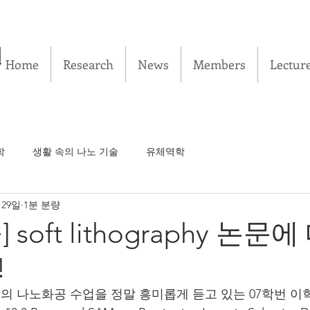
실
Home
Research
News
Members
Lectur
학
생활 속의 나노 기술
유체역학
 29일
1분 분량
soft lithography 논문
!
 나노화공 수업을 정말 흥미롭게 듣고 있는 07학번 이