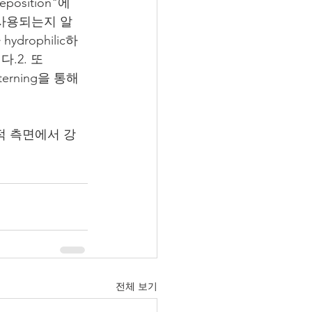
Deposition"
에
로 사용되는지 알
drophilic하
다.
2. 
또
terning을 통해
적 측면에서 강
전체 보기