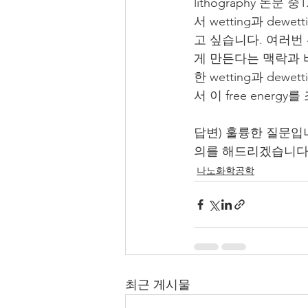
lithography 
논문 중
1
서 wetting과 d
고 싶습니다. 여러번 위
게 만든다는 맥락과
한 wetting과 dewe
서 이 free ene
답변) 훌륭한 질문입
의를 해드리겠습니다
나노화학공학
최근 게시물