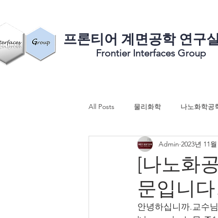
​프론티어 계면공학 연구
Frontier Interfaces Group
All Posts
물리화학
나노화학공
Admin
2023년 11월
[나노화공] 
문입니다
안녕하십니까.교수님의