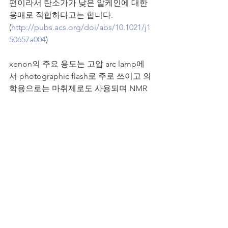
편이라서 탄소가가 낮은 알케인에 대한 
용매로 적합하다고는 합니다.
(
http://pubs.acs.org/doi/abs/10.1021/j1
50657a004
)
xenon의 주요 용도는 고압 arc lamp에
서 photographic flash로 주로 쓰이고 의
학용으로는 마취제로도 사용되며 NMR 
spectroscopy에서도 사용한다고 합니다.
물리화학
전체 보기
최근 게시물