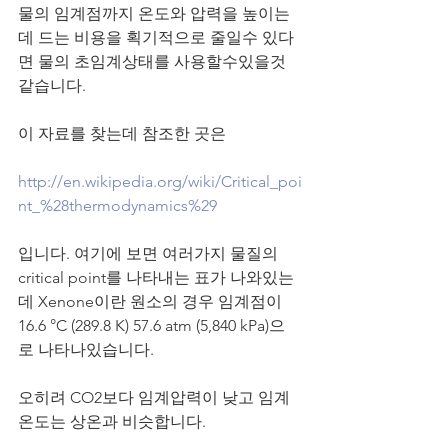
물의 임계점까지 온도와 압력을 높이는
데 드는 비용을 획기적으로 줄일수 있다
면 물의 초임계상태를 사용할수있을것 
같습니다.
이 자료를 찾는데 참조한 곳은 
http://en.wikipedia.org/wiki/Critical_poi
nt_%28thermodynamics%29
입니다. 여기에 보면 여러가지 물질의
critical point를 나타내는 표가 나와있는
데 Xenone이란 원소의 경우 임계점이 
16.6 °C (289.8 K) ﻿57.6 atm (5,840 kPa)으
로 나타나있습니다.
오히려 CO2보다 임계압력이 낮고 임계
온도는 상온과 비슷합니다.