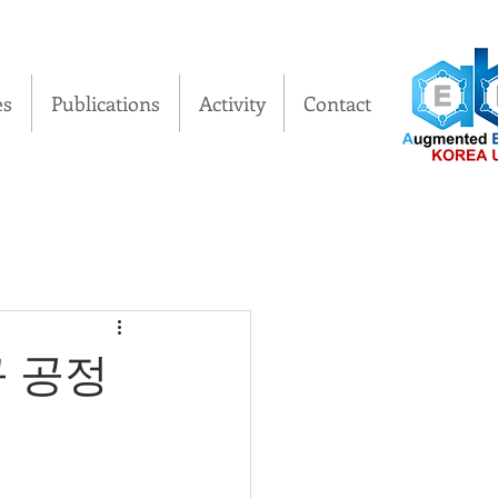
es
Publications
Activity
Contact
규 공정