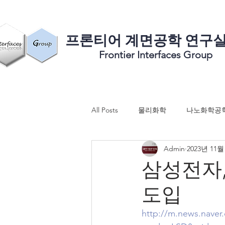
​프론티어 계면공학 연구
Frontier Interfaces Group
All Posts
물리화학
나노화학공
Admin
2023년 11월
삼성전자,
도입
http://m.news.naver