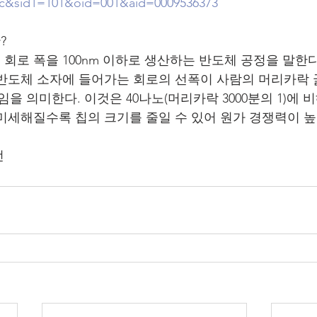
&sid1=101&oid=001&aid=0009536373
?
로 폭을 100nm 이하로 생산하는 반도체 공정을 말한다.
반도체 소자에 들어가는 회로의 선폭이 사람의 머리카락 굵
급임을 의미한다. 이것은 40나노(머리카락 3000분의 1)에 
미세해질수록 칩의 크기를 줄일 수 있어 원가 경쟁력이 
전