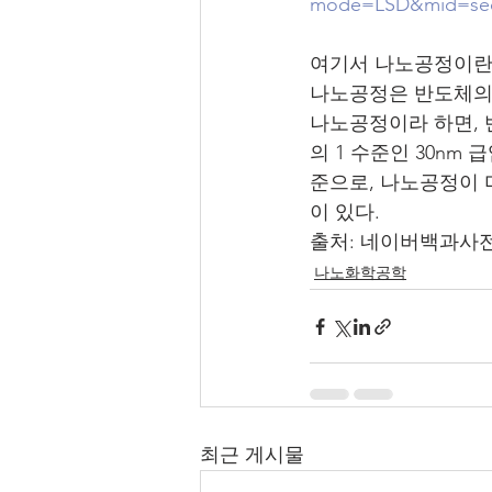
mode=LSD&mid=sec
여기서 나노공정이란
나노공정은 반도체의 회
나노공정이라 하면, 
의 1 수준인 30nm 
준으로, 나노공정이 
이 있다.
출처: 네이버백과사
나노화학공학
최근 게시물