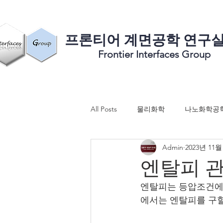
​프론티어 계면공학 연구
Frontier Interfaces Group
All Posts
물리화학
나노화학공
Admin
2023년 11월
엔탈피 관
엔탈피는 등압조건에
에서는 엔탈피를 구할