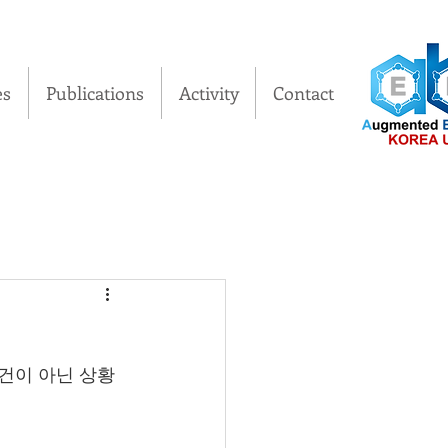
es
Publications
Activity
Contact
건이 아닌 상황