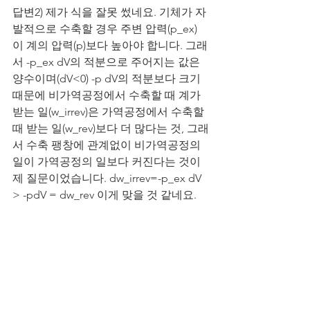
답변2) 
제가 식을 잘못 썼네요. 기체가 자
발적으로 수축할 경우 주변 압력(p_ex)
이 계의 압력(p)보다 높아야 합니다. 그래
서 -p_ex dV의 적분으로 주어지는 값은 
양수이며(dV<0) -p dV의 적분보다 크기 
때문에 비가역공정에서 수축할 때 계가 
받는 일(w_irrev)은 가역공정에서 수축할 
때 받는 일(w_rev)보다 더 많다는 것, 그래
서 수축 팽창에 관계없이 비가역공정의 
일이 가역공정의 일보다 커진다는 것이 
제 질문이었습니다. dw_irrev=-p_ex dV 
> -pdV = dw_rev 이게 맞을 것 같네요.
가역공정에 관한 것은 제가 카르노기관
의 모든 과정이 정의에 의해 가역과정이