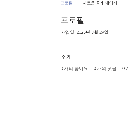
프로필
새로운 공개 페이지
프로필
가입일: 2025년 3월 29일
소개
0
개의 좋아요
0
개의 댓글
0