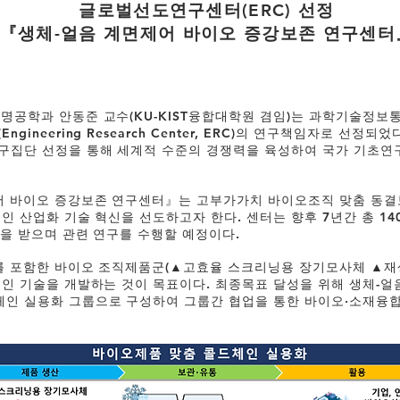
글로벌선도연구센터(ERC) 선정
『생체-얼음 계면제어 바이오 증강보존 연구센터
명공학과 안동준 교수(KU-KIST융합대학원 겸임)는 과학기술정보통
ineering Research Center, ERC)의 연구책임자로 선정되
연구집단 선정을 통해 세계적 수준의 경쟁력을 육성하여 국가 기초연
어 바이오 증강보존 연구센터』는 고부가가치 바이오조직 맞춤 동결
인 산업화 기술 혁신을 선도하고자 한다. 센터는 향후 7년간 총 14
원을 받으며 관련 연구를 수행할 예정이다.
포를 포함한 바이오 조직제품군(▲고효율 스크리닝용 장기모사체 ▲재
체인 기술을 개발하는 것이 목표이다. 최종목표 달성을 위해 생체-얼
체인 실용화 그룹으로 구성하여 그룹간 협업을 통한 바이오·소재융합