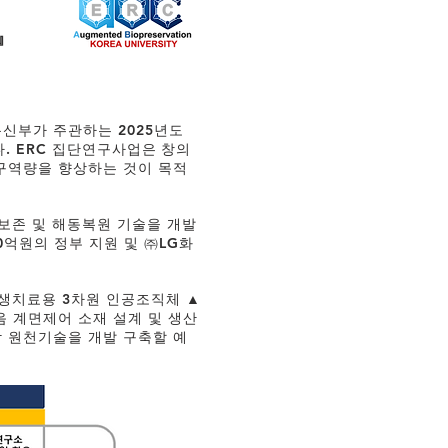
』
신부가 주관하는 2025년도
었다. ERC 집단연구사업은 창의
구역량을 향상하는 것이 목적
보존 및 해동복원 기술을 개발
0억원의 정부 지원 및 ㈜LG화
생치료용 3차원 인공조직체 ▲
음 계면제어 소재 설계 및 생산
 원천기술을 개발 구축할 예