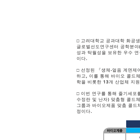
□ 고려대학교 공과대학 화공생
글로벌선도연구센터 공학분야(Eng
성과 탁월성을 보유한 우수 
이다.
□ 선정된 『생체-얼음 계면제
하고, 이를 통해 바이오 콜드체
학을 비롯한 13개 산업체 지
□ 이번 연구를 통해 줄기세
수정란 및 난자) 맞춤형 콜드
그룹과 바이오제품 맞춤 콜드
정이다.