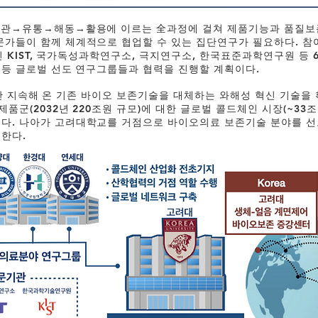
보관→유통→해동→활용에 이르는 全과정에 걸쳐 제품기능과 품질보
가들이 함께 체계적으로 협업할 수 있는 집단연구가 필요하다. 참여
관인 KIST, 국가독성과학연구소, 극지연구소, 한국표준과학연구원 등 6
 등 글로벌 선도 연구그룹들과 협력을 진행할 계획이다.
5년간 지속해 온 기존 바이오 보존기술을 대체하는 와해성 혁신 기술
품군(2032년 220조원 규모)에 대한 글로벌 콜드체인 시장(~33
다. 나아가 고려대학교를 거점으로 바이오의료 보존기술 분야를 선
 한다.