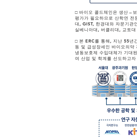
□ 바이오 콜드체인은 생산→
평가가 필요하므로 산학연 전문
대, GIST, 한경대와 자문기
실베니아대, 버클리대, 교토대
□ 본 ERC를 통해, 지난 5
동 및 급성장세인 바이오의약 제
냉동보호제 수입대체가 기대된
여 산업 및 학계를 선도하고자