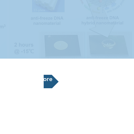
Explore more