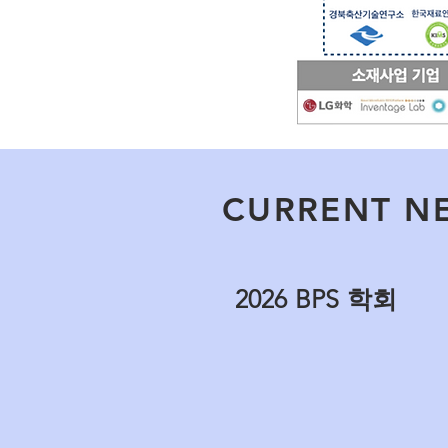
CURRENT N
2026 BPS 학회