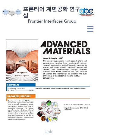
​프론티어 계면공학 연구
실
Frontier Interfaces Group
Link