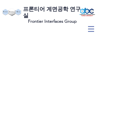
​프론티어 계면공학 연구
실
Frontier Interfaces Group