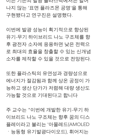
이는 기존의 발광 플라스틱에서는 일어
나지 않는 '표면 플라즈몬 공명'을 통해 
구현됐다고 연구진은 설명했다.
이번에 발광 성능이 획기적으로 향상된 
유기-무기 하이브리드 나노 구조체를 향
후 광전자 소자에 응용하면 낮은 전력으
로 최대의 효율을 창출할 수 있는 신개념 
소자를 제작할 수 있을 것으로 전망된다.
또한 플라스틱의 유연성과 경량성으로 
에너지가 절감됨과 함께 상온 공정이 가
능하고 생산 단가가 저렴해 대량 생산도 
가능할 것으로 기대된다고 합니다
주 교수는 "이번에 개발한 유기-무기 하
이브리드 나노 구조체는 향후 꿈의 디스
플레이라고 불리는 '아몰레드(AMOLED
ㆍ능동형 유기발광다이오드), 휘어지는